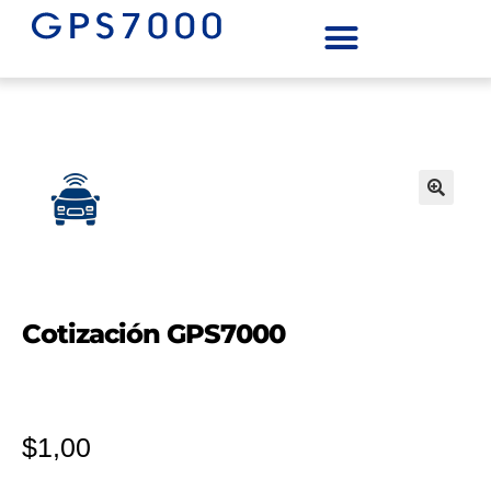
Cotización GPS7000
$
1,00