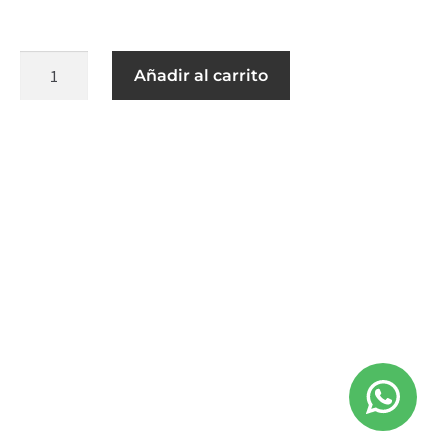
Añadir al carrito
Política de privacidad
Aviso Legal
Políticas de Cookies
Empresa